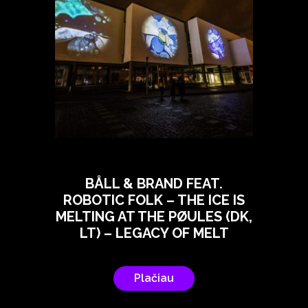
BÅLL & BRAND FEAT.
ROBOTIC FOLK – THE ICE IS
MELTING AT THE PØULES (DK,
LT) – LEGACY OF MELT
Plačiau