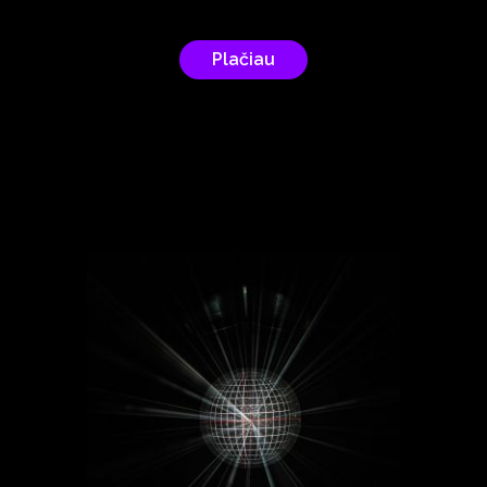
Plačiau