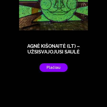
AGNĖ KIŠONAITĖ (LT) –
UŽSISVAJOJUSI SAULĖ
Plačiau