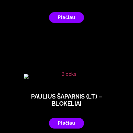
Plačiau
PAULIUS ŠAPARNIS (LT) –
BLOKELIAI
Plačiau