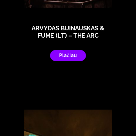
ARVYDAS BUINAUSKAS &
FUME (LT) – THE ARC
Plačiau