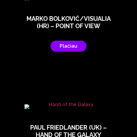
MARKO BOLKOVIĆ/VISUALIA
(HR) – POINT OF VIEW
Plačiau
PAUL FRIEDLANDER (UK) –
HAND OF THE GALAXY