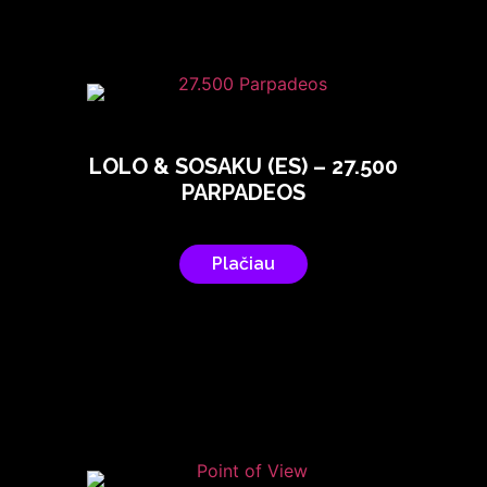
LOLO & SOSAKU (ES) – 27.500
PARPADEOS
Plačiau