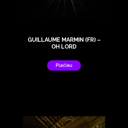
GUILLAUME MARMIN (FR) –
OH LORD
Plačiau