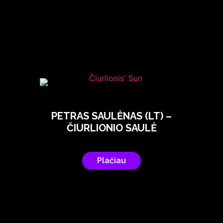
PETRAS SAULĖNAS (LT) –
ČIURLIONIO SAULĖ
Plačiau