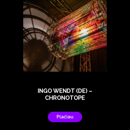
INGO WENDT (DE) –
CHRONOTOPE
Plačiau