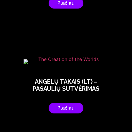
Plačiau
ANGELŲ TAKAIS (LT) –
PASAULIŲ SUTVĖRIMAS
Plačiau