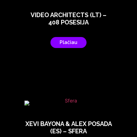
VIDEO ARCHITECTS (LT) –
408 POSESIJA
Plačiau
XEVI BAYONA & ALEX POSADA
(ES) – SFERA