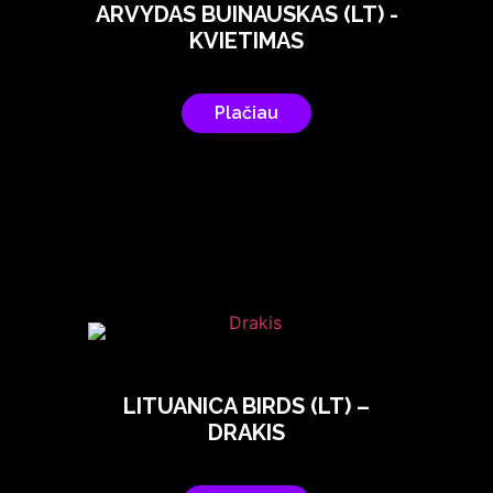
ARVYDAS BUINAUSKAS (LT) -
KVIETIMAS
Plačiau
LITUANICA BIRDS (LT) –
DRAKIS