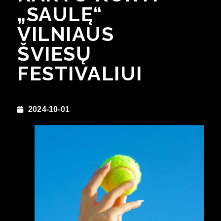
„SAULĘ“
VILNIAUS
ŠVIESŲ
FESTIVALIUI
2024-10-01