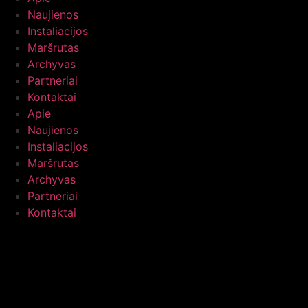
Naujienos
Instaliacijos
Maršrutas
Archyvas
Partneriai
Kontaktai
Apie
Naujienos
Instaliacijos
Maršrutas
Archyvas
Partneriai
Kontaktai