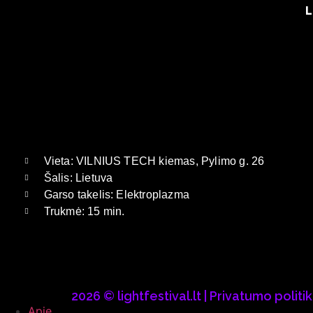
L
Vieta: VILNIUS TECH kiemas, Pylimo g. 26
Šalis: Lietuva
Garso takelis: Elektroplazma
Trukmė: 15 min.
2026 © lightfestival.lt |
Privatumo politi
Apie