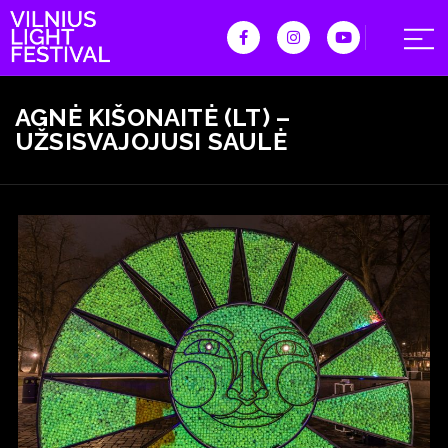
AGNĖ KIŠONAITĖ (LT) –
UŽSISVAJOJUSI SAULĖ