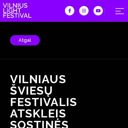
Atgal
VILNIAUS
ŠVIESŲ
FESTIVALIS
ATSKLEIS
SOSTINĖS