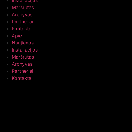
Instaliacijos
Maršrutas
Archyvas
Partneriai
Kontaktai
Apie
Naujienos
Instaliacijos
Maršrutas
Archyvas
Partneriai
Kontaktai