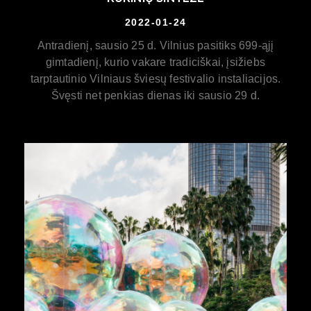
2022-01-24
Antradienį, sausio 25 d. Vilnius pasitiks 699-ąjį
gimtadienį, kurio vakare tradiciškai, įsižiebs
tarptautinio Vilniaus šviesų festivalio instaliacijos.
Švęsti net penkias dienas iki sausio 29 d.