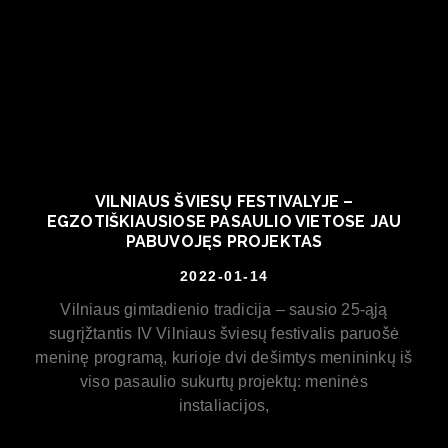
VILNIAUS ŠVIESŲ FESTIVALYJE –
EGZOTIŠKIAUSIOSE PASAULIO VIETOSE JAU
PABUVOJĘS PROJEKTAS
2022-01-14
Vilniaus gimtadienio tradicija – sausio 25-ąją
sugrįžtantis IV Vilniaus šviesų festivalis paruošė
meninę programą, kurioje dvi dešimtys menininkų iš
viso pasaulio sukurtų projektų: meninės
instaliacijos,