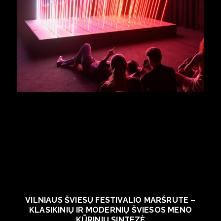
VILNIAUS ŠVIESŲ FESTIVALIO MARŠRUTE –
KLASIKINIŲ IR MODERNIŲ ŠVIESOS MENO
KŪRINIŲ SINTEZĖ