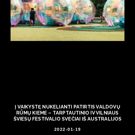
Į VAIKYSTĘ NUKELIANTI PATIRTIS VALDOVŲ
RŪMŲ KIEME – TARPTAUTINIO IV VILNIAUS
ŠVIESŲ FESTIVALIO SVEČIAI IŠ AUSTRALIJOS
2022-01-19