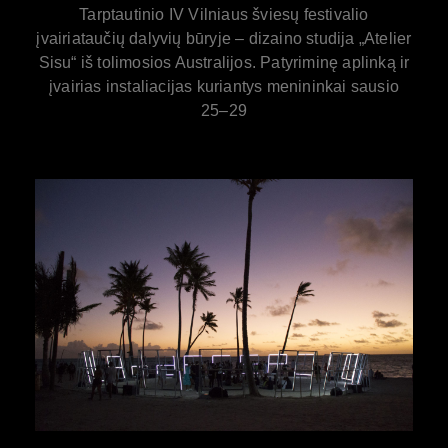
Tarptautinio IV Vilniaus šviesų festivalio
įvairiataučių dalyvių būryje – dizaino studija „Atelier
Sisu“ iš tolimosios Australijos. Patyriminę aplinką ir
įvairias instaliacijas kuriantys menininkai sausio
25–29