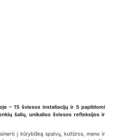
je – 15 šviesos instaliacijų ir 5 papildomi
kių šalių, unikalios šviesos refleksijos ir
asinerti į kūrybišką spalvų, kultūros, meno ir