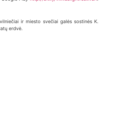
ilniečiai ir miesto svečiai galės sostinės K.
ratų erdvė.