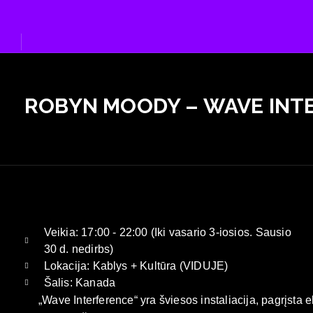
Eiti
prie
turinio
ROBYN MOODY – WAVE INT
Veikia: 17:00 - 22:00 (Iki vasario 3-iosios. Sausio
30 d. nedirbs)
Lokacija: Kablys + Kultūra (VIDUJE)
Šalis: Kanada
„Wave Interference“ yra šviesos instaliacija, pagrįsta 