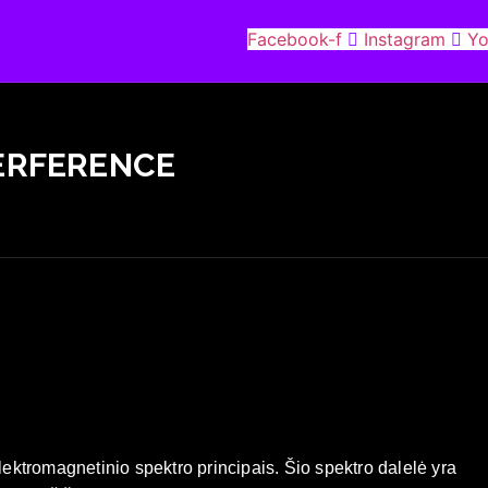
Facebook-f
Instagram
Yo
ERFERENCE
elektromagnetinio spektro principais. Šio spektro dalelė yra