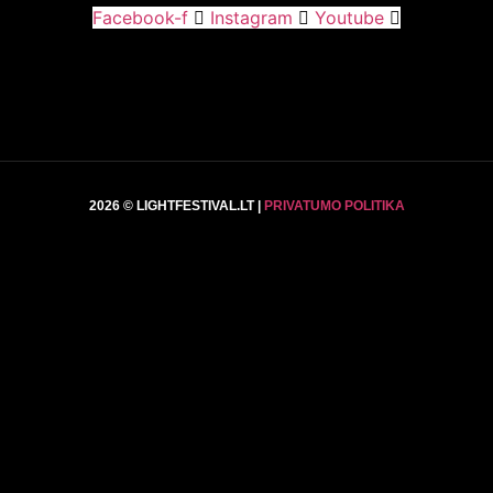
Facebook-f
Instagram
Youtube
2026 © LIGHTFESTIVAL.LT |
PRIVATUMO POLITIKA