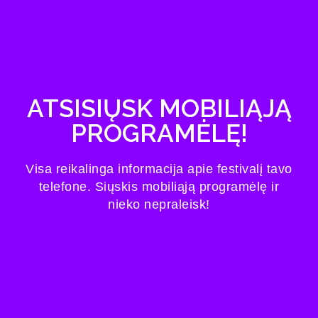
ATSISIŲSK MOBILIĄJĄ
PROGRAMĖLĘ!
Visa reikalinga informacija apie festivalį tavo
telefone. Siųskis mobiliąją programėlę ir
nieko nepraleisk!