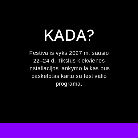
KADA?
Festivalis vyks 2027 m. sausio
22–24 d. Tikslus kiekvienos
instaliacijos lankymo laikas bus
paskelbtas kartu su festivalio
programa.