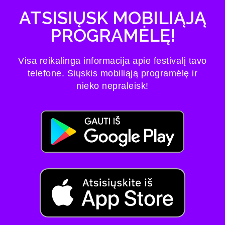
ATSISIŲSK MOBILIĄJĄ
PROGRAMĖLĘ!
Visa reikalinga informacija apie festivalį tavo
telefone. Siųskis mobiliąją programėlę ir
nieko nepraleisk!