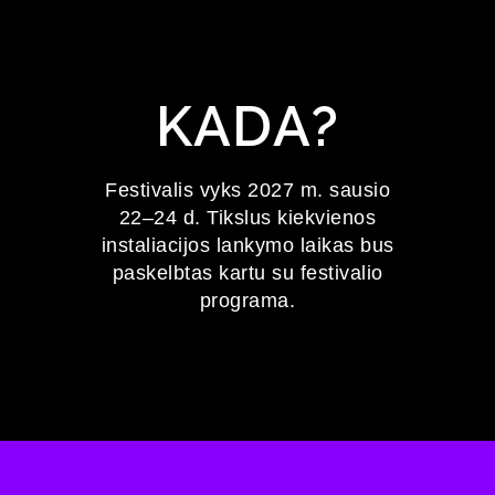
KADA?
Festivalis vyks 2027 m. sausio
22–24 d. Tikslus kiekvienos
instaliacijos lankymo laikas bus
paskelbtas kartu su festivalio
programa.