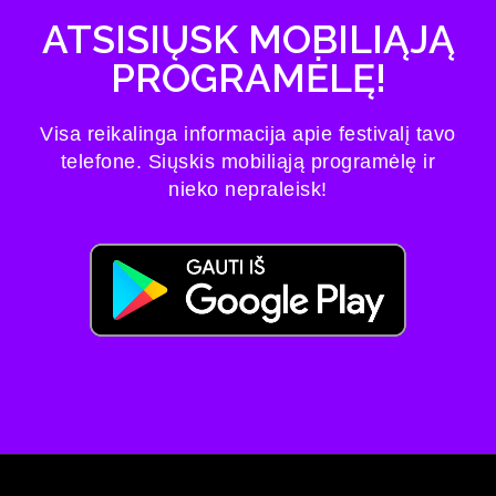
ATSISIŲSK MOBILIĄJĄ
PROGRAMĖLĘ!
Visa reikalinga informacija apie festivalį tavo
telefone. Siųskis mobiliąją programėlę ir
nieko nepraleisk!