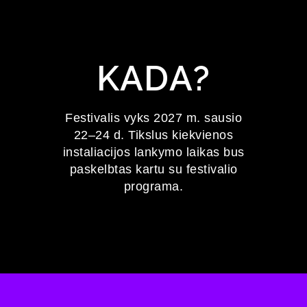
KADA?
Festivalis vyks 2027 m. sausio
22–24 d. Tikslus kiekvienos
instaliacijos lankymo laikas bus
paskelbtas kartu su festivalio
programa.