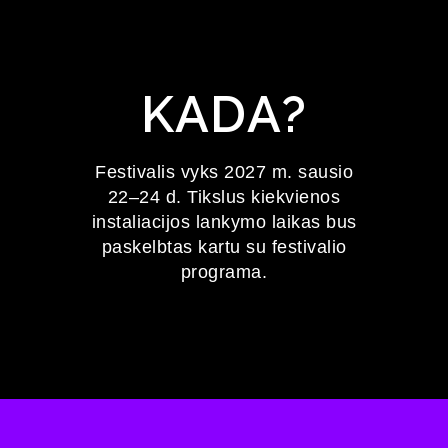
KADA?
Festivalis vyks 2027 m. sausio
22–24 d. Tikslus kiekvienos
instaliacijos lankymo laikas bus
paskelbtas kartu su festivalio
programa.