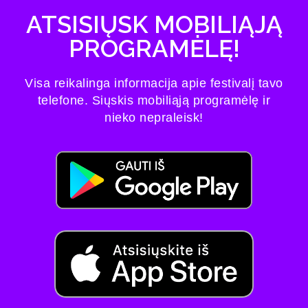
ATSISIŲSK MOBILIĄJĄ
PROGRAMĖLĘ!
Visa reikalinga informacija apie festivalį tavo
telefone. Siųskis mobiliąją programėlę ir
nieko nepraleisk!