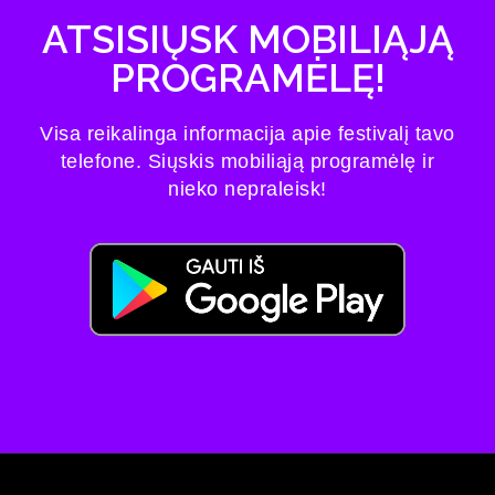
ATSISIŲSK MOBILIĄJĄ
PROGRAMĖLĘ!
Visa reikalinga informacija apie festivalį tavo
telefone. Siųskis mobiliąją programėlę ir
nieko nepraleisk!