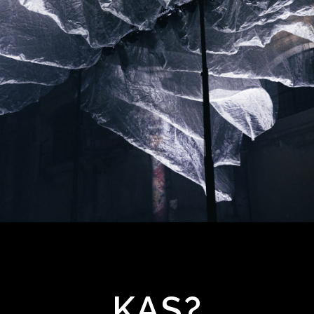
VILNIAUS
ŠVIESŲ
KAS?