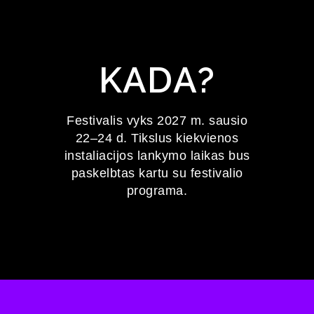
KADA?
Festivalis vyks 2027 m. sausio
22–24 d. Tikslus kiekvienos
instaliacijos lankymo laikas bus
paskelbtas kartu su festivalio
programa.