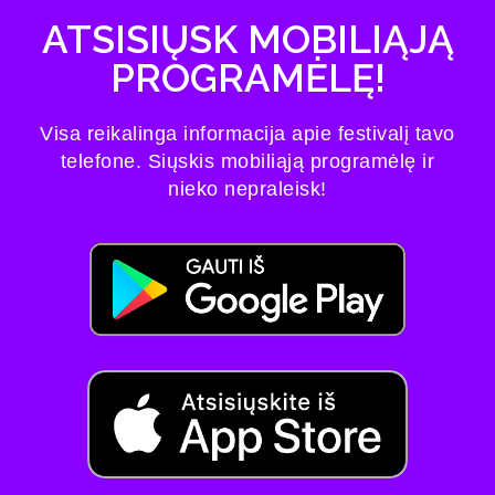
ATSISIŲSK MOBILIĄJĄ
PROGRAMĖLĘ!
Visa reikalinga informacija apie festivalį tavo
telefone. Siųskis mobiliąją programėlę ir
nieko nepraleisk!