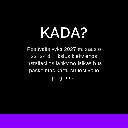
KADA?
Festivalis vyks 2027 m. sausio
22–24 d. Tikslus kiekvienos
instaliacijos lankymo laikas bus
paskelbtas kartu su festivalio
programa.