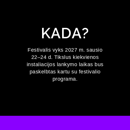
KADA?
Festivalis vyks 2027 m. sausio
22–24 d. Tikslus kiekvienos
instaliacijos lankymo laikas bus
paskelbtas kartu su festivalio
programa.