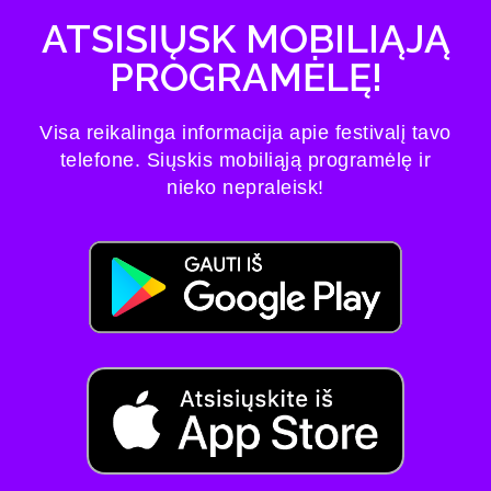
ATSISIŲSK MOBILIĄJĄ
PROGRAMĖLĘ!
Visa reikalinga informacija apie festivalį tavo
telefone. Siųskis mobiliąją programėlę ir
nieko nepraleisk!