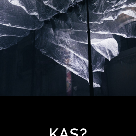
VILNIAUS
ŠVIESŲ
KAS?