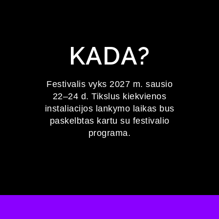
KADA?
Festivalis vyks 2027 m. sausio
22–24 d. Tikslus kiekvienos
instaliacijos lankymo laikas bus
paskelbtas kartu su festivalio
programa.