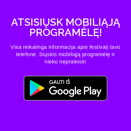
ATSISIŲSK MOBILIĄJĄ
PROGRAMĖLĘ!
Visa reikalinga informacija apie festivalį tavo
telefone. Siųskis mobiliąją programėlę ir
nieko nepraleisk!