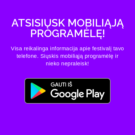
ATSISIŲSK MOBILIĄJĄ
PROGRAMĖLĘ!
Visa reikalinga informacija apie festivalį tavo
telefone. Siųskis mobiliąją programėlę ir
nieko nepraleisk!