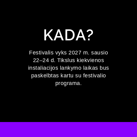
KADA?
Festivalis vyks 2027 m. sausio
22–24 d. Tikslus kiekvienos
instaliacijos lankymo laikas bus
paskelbtas kartu su festivalio
programa.