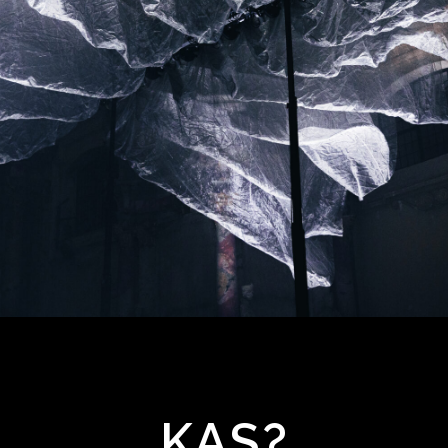
VILNIAUS
ŠVIESŲ
KAS?