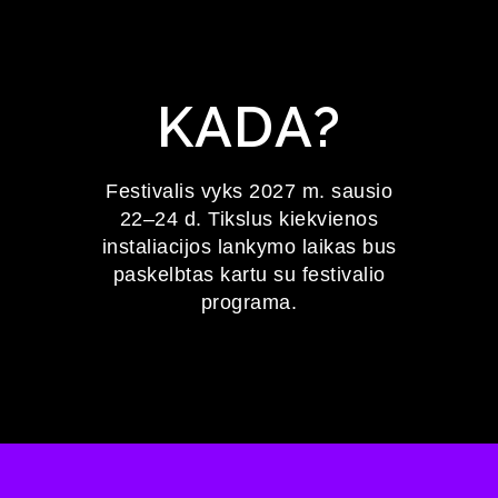
KADA?
Festivalis vyks 2027 m. sausio
22–24 d. Tikslus kiekvienos
instaliacijos lankymo laikas bus
paskelbtas kartu su festivalio
programa.