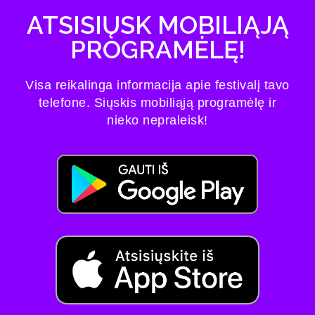
ATSISIŲSK MOBILIĄJĄ
PROGRAMĖLĘ!
Visa reikalinga informacija apie festivalį tavo
telefone. Siųskis mobiliąją programėlę ir
nieko nepraleisk!