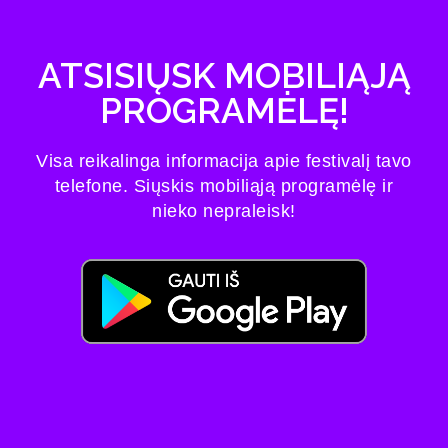
ATSISIŲSK MOBILIĄJĄ
PROGRAMĖLĘ!
Visa reikalinga informacija apie festivalį tavo
telefone. Siųskis mobiliąją programėlę ir
nieko nepraleisk!