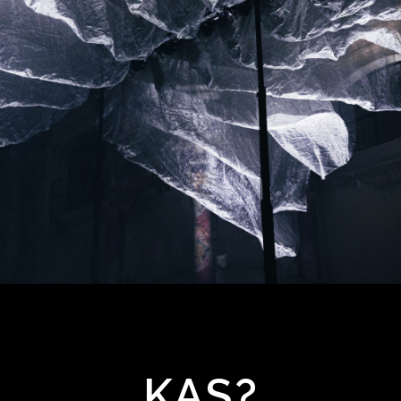
VILNIAUS
ŠVIESŲ
KAS?