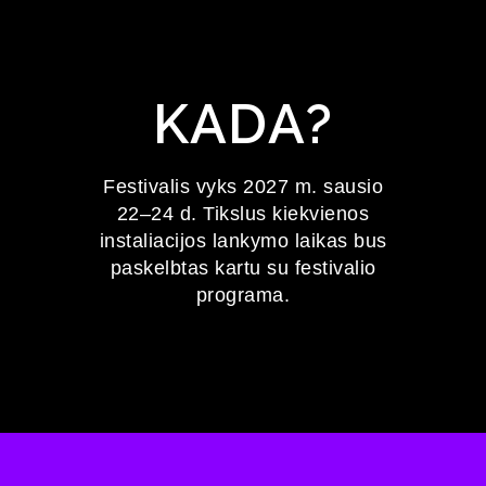
KADA?
Festivalis vyks 2027 m. sausio
22–24 d. Tikslus kiekvienos
instaliacijos lankymo laikas bus
paskelbtas kartu su festivalio
programa.