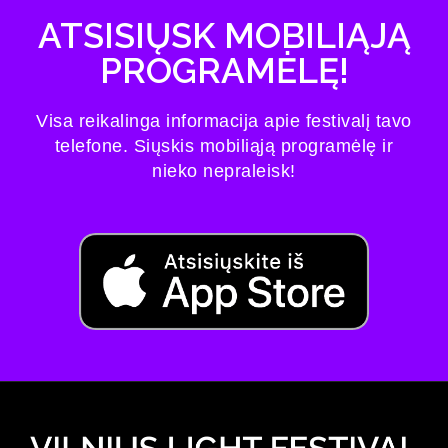
ATSISIŲSK MOBILIĄJĄ
PROGRAMĖLĘ!
Visa reikalinga informacija apie festivalį tavo
telefone. Siųskis mobiliąją programėlę ir
nieko nepraleisk!