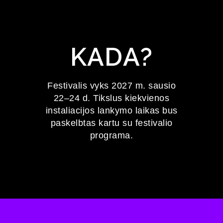
KADA?
Festivalis vyks 2027 m. sausio
22–24 d. Tikslus kiekvienos
instaliacijos lankymo laikas bus
paskelbtas kartu su festivalio
programa.