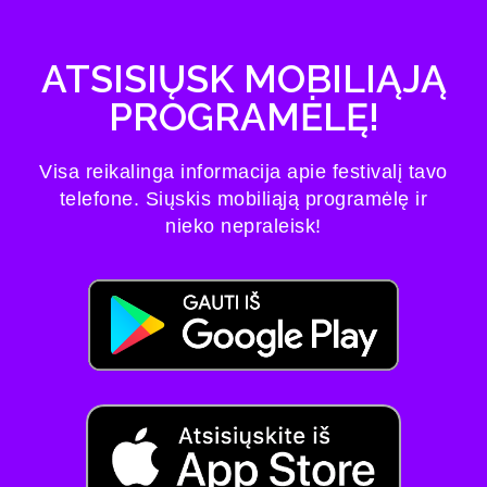
ATSISIŲSK MOBILIĄJĄ
PROGRAMĖLĘ!
Visa reikalinga informacija apie festivalį tavo
telefone. Siųskis mobiliąją programėlę ir
nieko nepraleisk!