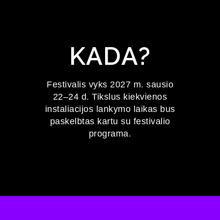
KADA?
Festivalis vyks 2027 m. sausio
22–24 d. Tikslus kiekvienos
instaliacijos lankymo laikas bus
paskelbtas kartu su festivalio
programa.