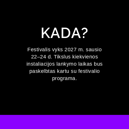
KADA?
Festivalis vyks 2027 m. sausio
22–24 d. Tikslus kiekvienos
instaliacijos lankymo laikas bus
paskelbtas kartu su festivalio
programa.