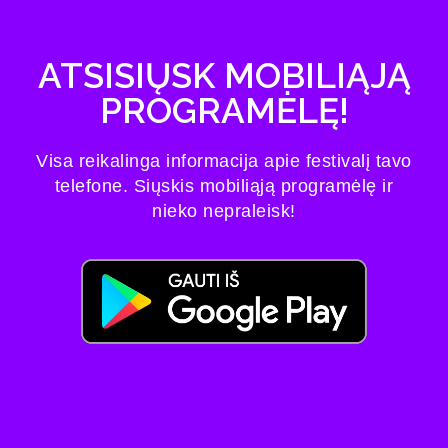
ATSISIŲSK MOBILIĄJĄ
PROGRAMĖLĘ!
Visa reikalinga informacija apie festivalį tavo
telefone. Siųskis mobiliąją programėlę ir
nieko nepraleisk!