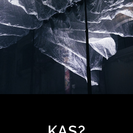
VILNIAUS
ŠVIESŲ
KAS?