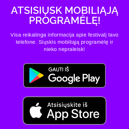
ATSISIŲSK MOBILIĄJĄ
PROGRAMĖLĘ!
Visa reikalinga informacija apie festivalį tavo
telefone. Siųskis mobiliąją programėlę ir
nieko nepraleisk!