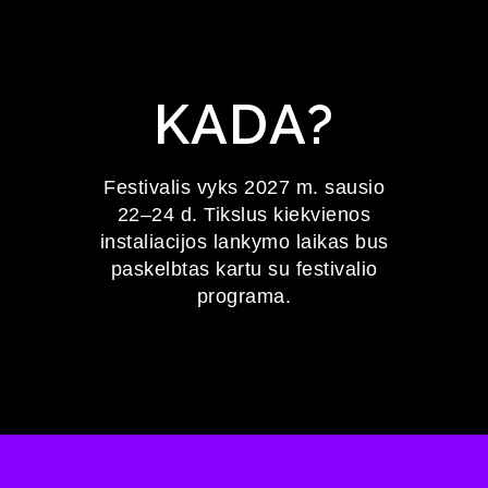
KADA?
Festivalis vyks 2027 m. sausio
22–24 d. Tikslus kiekvienos
instaliacijos lankymo laikas bus
paskelbtas kartu su festivalio
programa.